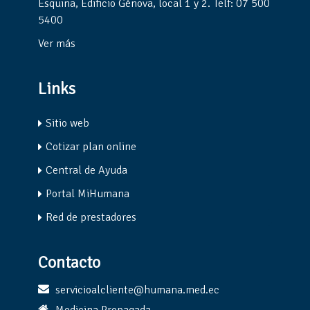
Esquina, Edificio Génova, local 1 y 2. Telf: 07 500
5400
Ver más
Links
Sitio web
Cotizar plan online
Central de Ayuda
Portal MiHumana
Red de prestadores
Contacto
servicioalcliente@humana.med.ec