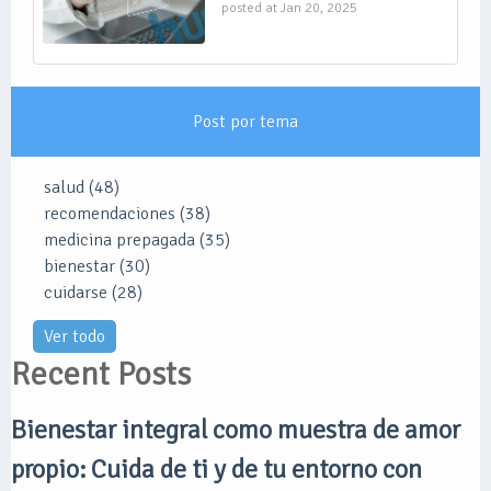
posted at
Jan 20, 2025
Post por tema
salud
(48)
recomendaciones
(38)
medicina prepagada
(35)
bienestar
(30)
cuidarse
(28)
Ver todo
Recent Posts
Bienestar integral como muestra de amor
propio: Cuida de ti y de tu entorno con