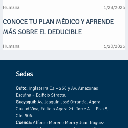
Humana
1/28/2025
CONOCE TU PLAN MÉDICO Y APRENDE
MÁS SOBRE EL DEDUCIBLE
Humana
1/20/2025
Sedes
Quito:
Inglaterra E3 – 266 y Av. Amazonas
Esquina – Edificio Stratta.
Guayaquil:
Av. Joaquín José Orrantia, Agora
Ciudad Viva, Edificio Agora 21- Torre A – Piso 5,
Ofc. 506.
Cuenca:
Alfonso Moreno Mora y Juan Iñiguez