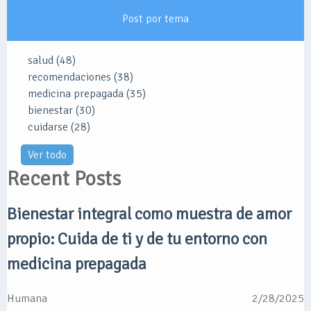
Post por tema
salud
(48)
recomendaciones
(38)
medicina prepagada
(35)
bienestar
(30)
cuidarse
(28)
Ver todo
Recent Posts
Bienestar integral como muestra de amor
propio: Cuida de ti y de tu entorno con
medicina prepagada
Humana
2/28/2025