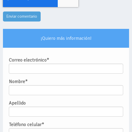
¡Quiero más información!
Correo electrónico
*
Nombre
*
Apellido
Teléfono celular
*