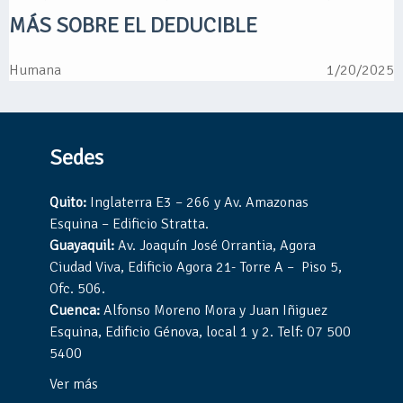
MÁS SOBRE EL DEDUCIBLE
Humana
1/20/2025
Sedes
Quito:
Inglaterra E3 – 266 y Av. Amazonas
Esquina – Edificio Stratta.
Guayaquil:
Av. Joaquín José Orrantia, Agora
Ciudad Viva, Edificio Agora 21- Torre A – Piso 5,
Ofc. 506.
Cuenca:
Alfonso Moreno Mora y Juan Iñiguez
Esquina, Edificio Génova, local 1 y 2. Telf: 07 500
5400
Ver más